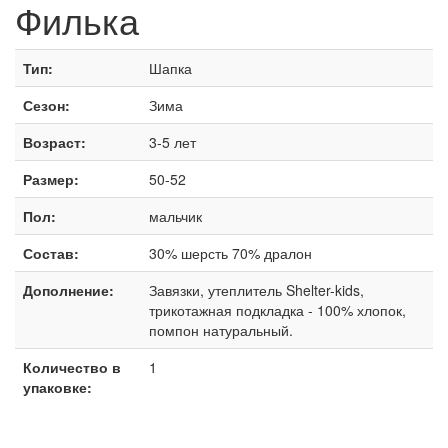
Филька
Тип:
Шапка
Сезон:
Зима
Возраст:
3-5 лет
Размер:
50-52
Пол:
мальчик
Состав:
30% шерсть 70% дралон
Дополнение:
Завязки, утеплитель Shelter-kids,
трикотажная подкладка - 100% хлопок,
помпон натуральный.
Количество в
1
упаковке: