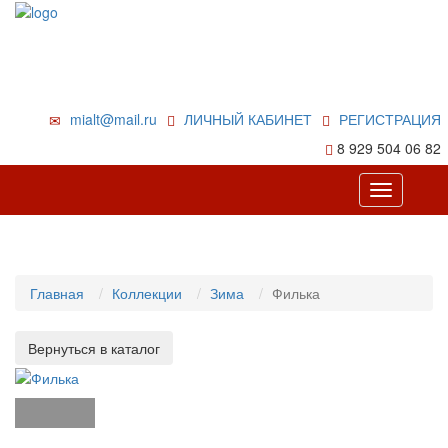
mialt@mail.ru
ЛИЧНЫЙ КАБИНЕТ
РЕГИСТРАЦИЯ
8 929 504 06 82
Toggle
navigation
Главная
Коллекции
Зима
Филька