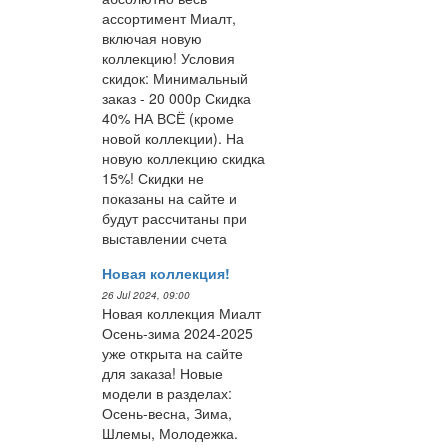
ассортимент Миалт,
включая новую
коллекцию! Условия
скидок: Минимальный
заказ - 20 000р Скидка
40% НА ВСЁ (кроме
новой коллекции). На
новую коллекцию скидка
15%! Скидки не
показаны на сайте и
будут рассчитаны при
выставлении счета
Новая коллекция!
26 Jul 2024, 09:00
Новая коллекция Миалт
Осень-зима 2024-2025
уже открыта на сайте
для заказа! Новые
модели в разделах:
Осень-весна, Зима,
Шлемы, Молодежка.