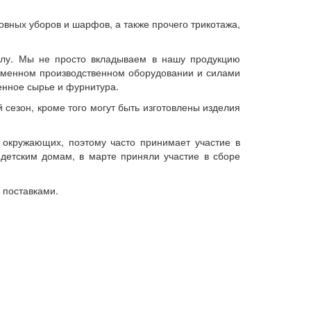
вных уборов и шарфов, а также прочего трикотажа,
елу. Мы не просто вкладываем в нашу продукцию
ременном производственном оборудовании и силами
енное сырье и фурнитура.
сезон, кроме того могут быть изготовлены изделия
б окружающих, поэтому часто принимает участие в
детским домам, в марте приняли участие в сборе
 поставками.