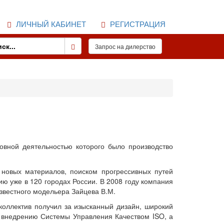
ЛИЧНЫЙ КАБИНЕТ
РЕГИСТРАЦИЯ
новной деятельностью которого было производство
 новых материалов, поиском прогрессивных путей
ю уже в 120 городах России. В 2008 году компания
известного модельера Зайцева В.М.
коллектив получил за изысканный дизайн, широкий
я внедрению Системы Управления Качеством ISO, а