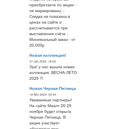
приобретаете по акции -
не маркированы; -
Скидка не показана в
ценах на сайте и
рассчитывается при
выставлении счёта -
Минимальный заказ - от
20.000р
Новая коллекция!
31 Jan 2025, 18:00
Ура! у нас вышла новая
коллекция: ВЕСНА-ЛЕТО
2025 !!!
Новая Черная Пятница
19 Nov 2024, 00:00
Уважаемые партнеры!
На сайте Миалт 20-25
ноября будет открыта
Черная Пятница. В
акции участвует
абсолютно весь