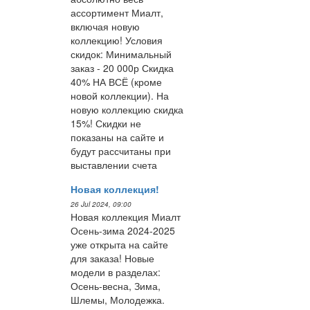
ассортимент Миалт,
включая новую
коллекцию! Условия
скидок: Минимальный
заказ - 20 000р Скидка
40% НА ВСЁ (кроме
новой коллекции). На
новую коллекцию скидка
15%! Скидки не
показаны на сайте и
будут рассчитаны при
выставлении счета
Новая коллекция!
26 Jul 2024, 09:00
Новая коллекция Миалт
Осень-зима 2024-2025
уже открыта на сайте
для заказа! Новые
модели в разделах:
Осень-весна, Зима,
Шлемы, Молодежка.