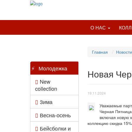
О НАС
КОЛ
Главная
Новости
Молодежка
Новая Чер
New
collection
19.11.2024
Зима
Уважаемые партн
Черная Пятница.
Весна-осень
включая новую к
коллекцию скидка 15%!
Бейсболки и