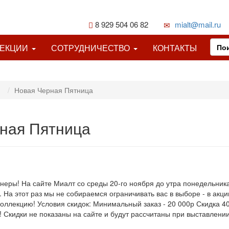
8 929 504 06 82
mialt@mail.ru
ЛЕКЦИИ
СОТРУДНИЧЕСТВО
КОНТАКТЫ
Новая Черная Пятница
ная Пятница
еры! На сайте Миалт со среды 20-го ноября до утра понедельника
 На этот раз мы не собираемся ограничивать вас в выборе - в акц
оллекцию! Условия скидок: Минимальный заказ - 20 000р Скидка 4
 Скидки не показаны на сайте и будут рассчитаны при выставлении