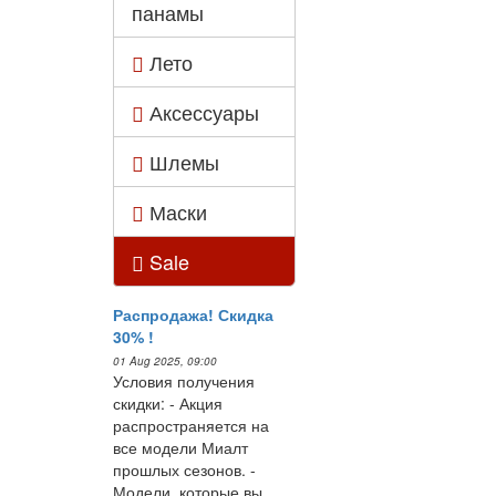
панамы
Лето
Аксессуары
Шлемы
Маски
Sale
Распродажа! Скидка
30% !
01 Aug 2025, 09:00
Условия получения
скидки: - Акция
распространяется на
все модели Миалт
прошлых сезонов. -
Модели, которые вы