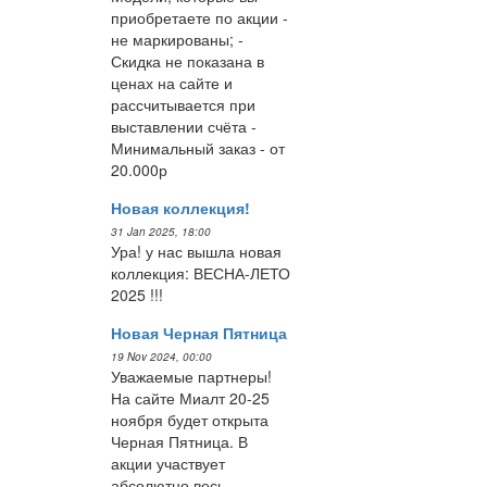
приобретаете по акции -
не маркированы; -
Скидка не показана в
ценах на сайте и
рассчитывается при
выставлении счёта -
Минимальный заказ - от
20.000р
Новая коллекция!
31 Jan 2025, 18:00
Ура! у нас вышла новая
коллекция: ВЕСНА-ЛЕТО
2025 !!!
Новая Черная Пятница
19 Nov 2024, 00:00
Уважаемые партнеры!
На сайте Миалт 20-25
ноября будет открыта
Черная Пятница. В
акции участвует
абсолютно весь