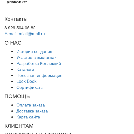
упаковке:
Контакты
8 929 504 06 82
E-mail: mialt@mail.ru
О НАС
История создания
Участие в выставках
Разработка Коллекций
Каталоги
Полезная информация
Look Book
Сертификаты
ПОМОЩЬ
Оплата заказа
Доставка заказа
Карта сайта
КЛИЕНТАМ
ПОДПИСКА НА НОВОСТИ