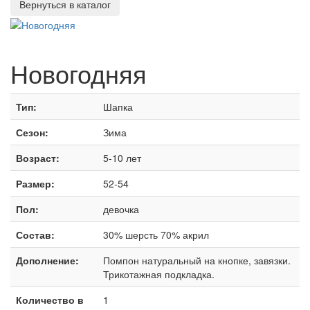
Новогодняя
Тип:
Шапка
Сезон:
Зима
Возраст:
5-10 лет
Размер:
52-54
Пол:
девочка
Состав:
30% шерсть 70% акрил
Дополнение:
Помпон натуральный на кнопке, завязки.
Трикотажная подкладка.
Количество в
1