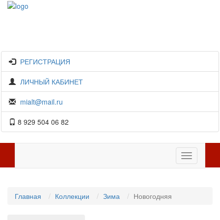
РЕГИСТРАЦИЯ
ЛИЧНЫЙ КАБИНЕТ
mialt@mail.ru
8 929 504 06 82
Toggle
navigation
Главная
Коллекции
Зима
Новогодняя