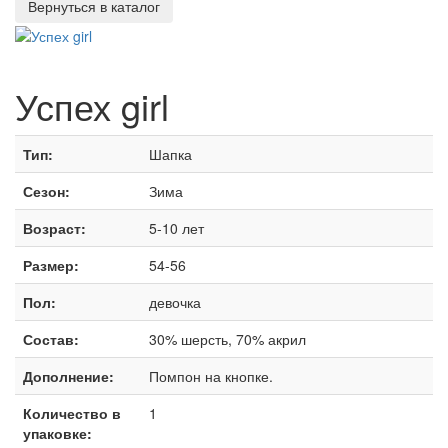
Успех girl
Тип:
Шапка
Сезон:
Зима
Возраст:
5-10 лет
Размер:
54-56
Пол:
девочка
Состав:
30% шерсть, 70% акрил
Дополнение:
Помпон на кнопке.
Количество в
1
упаковке: