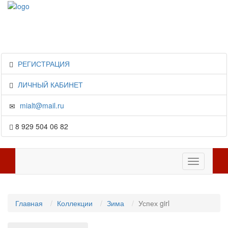
РЕГИСТРАЦИЯ
ЛИЧНЫЙ КАБИНЕТ
mialt@mail.ru
8 929 504 06 82
Toggle
navigation
Главная
Коллекции
Зима
Успех girl