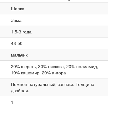
Шапка
Зима
1,5-3 года
48-50
мальчик
20% шерсть, 30% вискоза, 20% полиамид,
10% кашемир, 20% ангора
Помпон натуральный, завязки. Толщина
двойная.
1