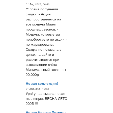
01 Aug 2025, 09:00
Условия получения
скидки: - Акция
распространяется на
все модели Миалт
прошлых сезонов. -
Модели, которые вы
приобретаете по акции -
не маркированы; -
Скидка не показана в
ценах на сайте и
рассчитывается при
выставлении счёта -
Минимальный заказ - от
20.000р
Новая коллекция!
31 Jan 2025, 18:00
Ура! у нас вышла новая
коллекция: ВЕСНА-ЛЕТО
2025 !!!
Новая Черная Пятница