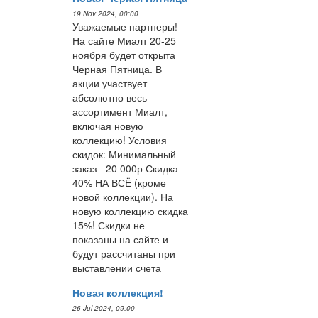
19 Nov 2024, 00:00
Уважаемые партнеры!
На сайте Миалт 20-25
ноября будет открыта
Черная Пятница. В
акции участвует
абсолютно весь
ассортимент Миалт,
включая новую
коллекцию! Условия
скидок: Минимальный
заказ - 20 000р Скидка
40% НА ВСЁ (кроме
новой коллекции). На
новую коллекцию скидка
15%! Скидки не
показаны на сайте и
будут рассчитаны при
выставлении счета
Новая коллекция!
26 Jul 2024, 09:00