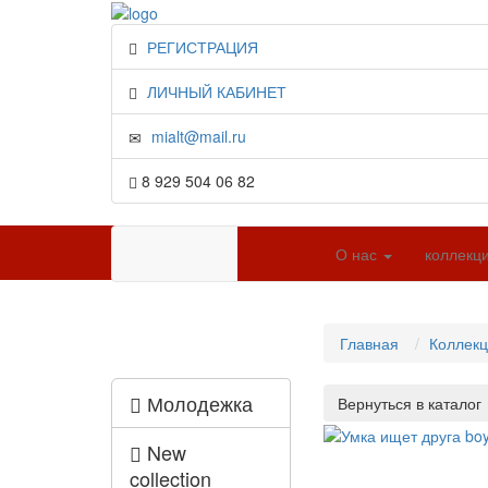
РЕГИСТРАЦИЯ
ЛИЧНЫЙ КАБИНЕТ
mialt@mail.ru
8 929 504 06 82
О нас
коллекц
Главная
Коллек
Молодежка
New
collection