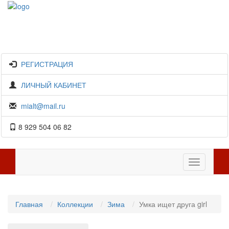
РЕГИСТРАЦИЯ
ЛИЧНЫЙ КАБИНЕТ
mialt@mail.ru
8 929 504 06 82
Toggle
navigation
Главная
Коллекции
Зима
Умка ищет друга girl