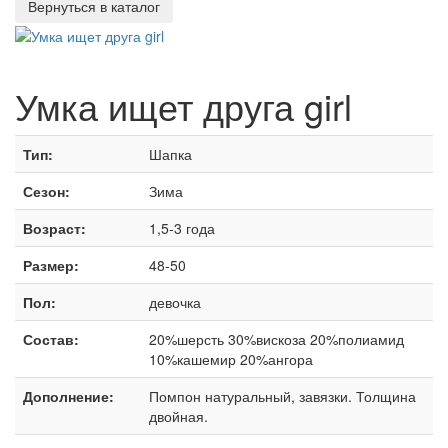
Умка ищет друга girl
Тип:
Шапка
Сезон:
Зима
Возраст:
1,5-3 года
Размер:
48-50
Пол:
девочка
Состав:
20%шерсть 30%вискоза 20%полиамид
10%кашемир 20%ангора
Дополнение:
Помпон натуральный, завязки. Толщина
двойная.