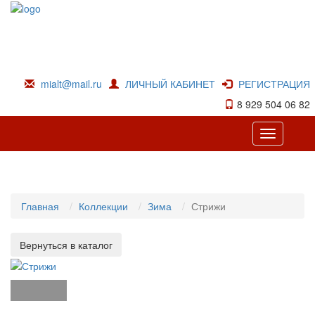
mialt@mail.ru
ЛИЧНЫЙ КАБИНЕТ
РЕГИСТРАЦИЯ
8 929 504 06 82
Toggle
navigation
Главная
Коллекции
Зима
Стрижи