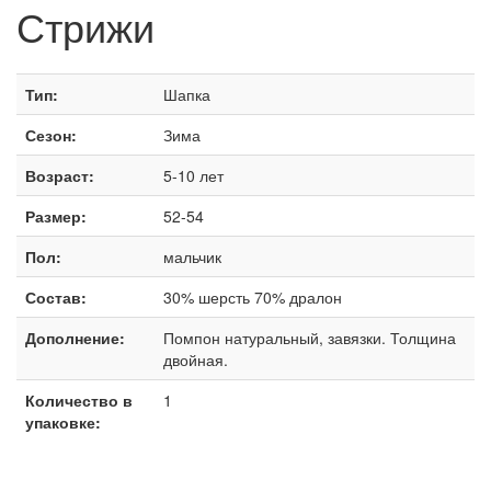
Стрижи
Тип:
Шапка
Сезон:
Зима
Возраст:
5-10 лет
Размер:
52-54
Пол:
мальчик
Состав:
30% шерсть 70% дралон
Дополнение:
Помпон натуральный, завязки. Толщина
двойная.
Количество в
1
упаковке: