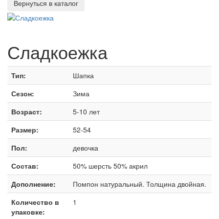
Сладкоежка
Тип:
Шапка
Сезон:
Зима
Возраст:
5-10 лет
Размер:
52-54
Пол:
девочка
Состав:
50% шерсть 50% акрил
Дополнение:
Помпон натуральный. Толщина двойная.
Количество в
1
упаковке: