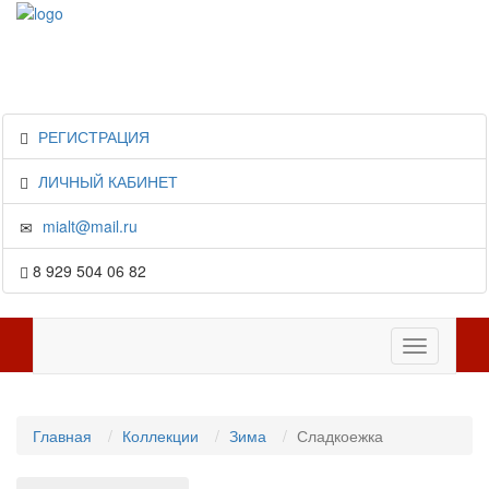
РЕГИСТРАЦИЯ
ЛИЧНЫЙ КАБИНЕТ
mialt@mail.ru
8 929 504 06 82
Toggle
navigation
Главная
Коллекции
Зима
Сладкоежка