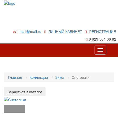
mialt@mail.ru
ЛИЧНЫЙ КАБИНЕТ
РЕГИСТРАЦИЯ
8 929 504 06 82
Toggle
navigation
Главная
Коллекции
Зима
Снеговики