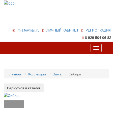
mialt@mail.ru
ЛИЧНЫЙ КАБИНЕТ
РЕГИСТРАЦИЯ
8 929 504 06 82
Toggle
navigation
Главная
Коллекции
Зима
Сибирь