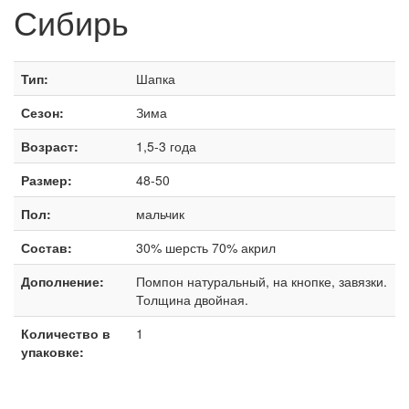
Сибирь
Тип:
Шапка
Сезон:
Зима
Возраст:
1,5-3 года
Размер:
48-50
Пол:
мальчик
Состав:
30% шерсть 70% акрил
Дополнение:
Помпон натуральный, на кнопке, завязки.
Толщина двойная.
Количество в
1
упаковке: