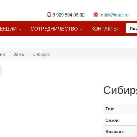
8 929 504 06 82
mialt@mail.ru
ЛЕКЦИИ
СОТРУДНИЧЕСТВО
КОНТАКТЫ
ции
Зима
Сибиряк
Сибир
Тип:
Сезон:
Возраст: