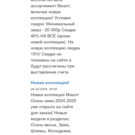
ассортимент Миалт,
включая новую
коллекцию! Условия
скидок: Минимальный
заказ - 20 000р Скидка
40% НА ВСЁ (кроме
новой коллекции). На
новую коллекцию скидка
15%! Скидки не
показаны на сайте и
будут рассчитаны при
выставлении счета
Новая коллекция!
26 Jul 2024, 09:00
Новая коллекция Миалт
Осень-зима 2024-2025
уже открыта на сайте
для заказа! Новые
модели в разделах:
Осень-весна, Зима,
Шлемы, Молодежка.