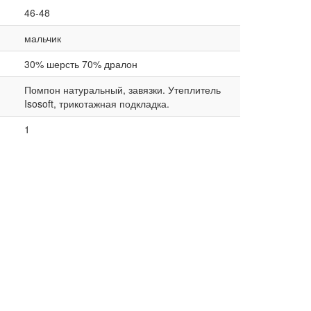
46-48
мальчик
30% шерсть 70% дралон
Помпон натуральный, завязки. Утеплитель
Isosoft, трикотажная подкладка.
1