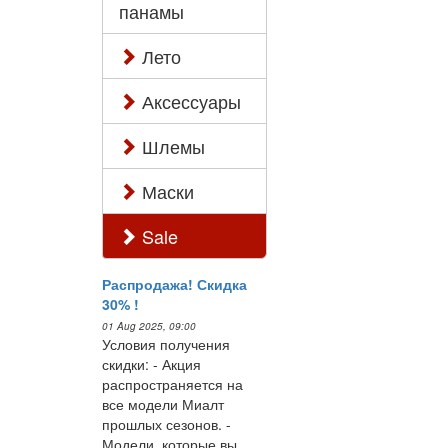
панамы
Лето
Аксессуары
Шлемы
Маски
Sale
Распродажа! Скидка
30% !
01 Aug 2025, 09:00
Условия получения
скидки: - Акция
распространяется на
все модели Миалт
прошлых сезонов. -
Модели, которые вы