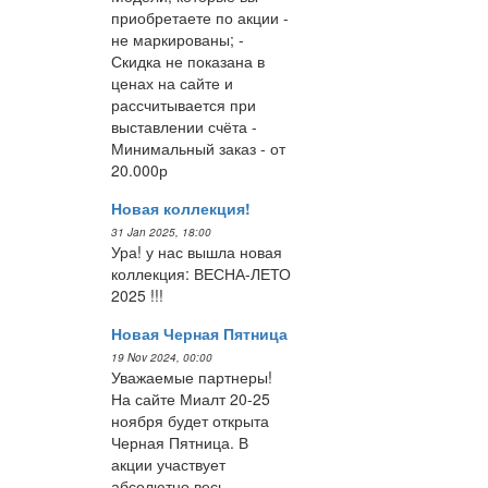
приобретаете по акции -
не маркированы; -
Скидка не показана в
ценах на сайте и
рассчитывается при
выставлении счёта -
Минимальный заказ - от
20.000р
Новая коллекция!
31 Jan 2025, 18:00
Ура! у нас вышла новая
коллекция: ВЕСНА-ЛЕТО
2025 !!!
Новая Черная Пятница
19 Nov 2024, 00:00
Уважаемые партнеры!
На сайте Миалт 20-25
ноября будет открыта
Черная Пятница. В
акции участвует
абсолютно весь