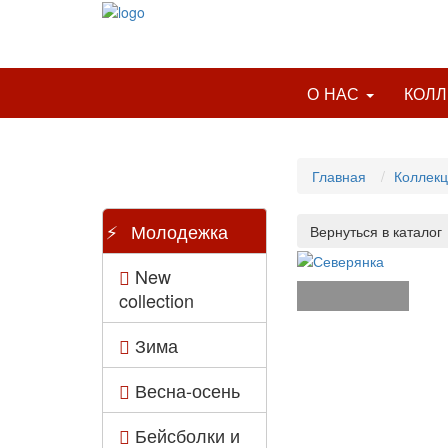
О НАС
КОЛ
Главная
Коллек
Молодежка
New
collection
Зима
Весна-осень
Бейсболки и