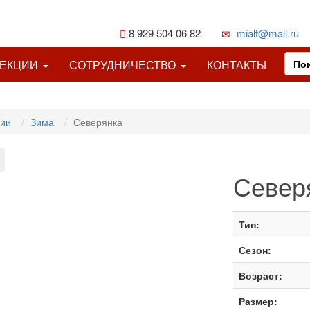
8 929 504 06 82
mialt@mail.ru
ЛЕКЦИИ
СОТРУДНИЧЕСТВО
КОНТАКТЫ
ции
Зима
Северянка
Север
Тип:
Сезон:
Возраст:
Размер: