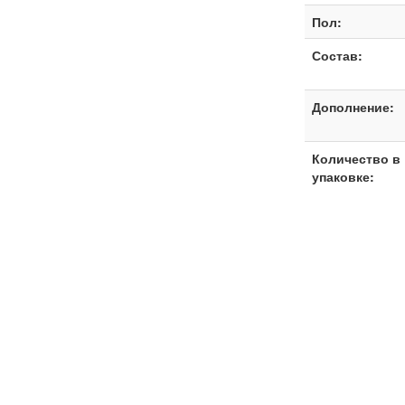
Пол:
Состав:
Дополнение:
Количество в
упаковке: