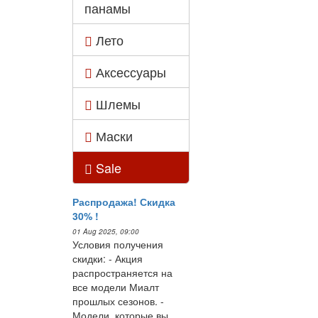
панамы
Лето
Аксессуары
Шлемы
Маски
Sale
Распродажа! Скидка
30% !
01 Aug 2025, 09:00
Условия получения
скидки: - Акция
распространяется на
все модели Миалт
прошлых сезонов. -
Модели, которые вы