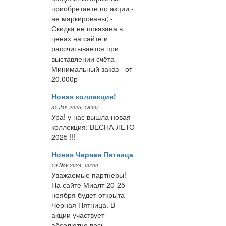
приобретаете по акции -
не маркированы; -
Скидка не показана в
ценах на сайте и
рассчитывается при
выставлении счёта -
Минимальный заказ - от
20.000р
Новая коллекция!
31 Jan 2025, 18:00
Ура! у нас вышла новая
коллекция: ВЕСНА-ЛЕТО
2025 !!!
Новая Черная Пятница
19 Nov 2024, 00:00
Уважаемые партнеры!
На сайте Миалт 20-25
ноября будет открыта
Черная Пятница. В
акции участвует
абсолютно весь