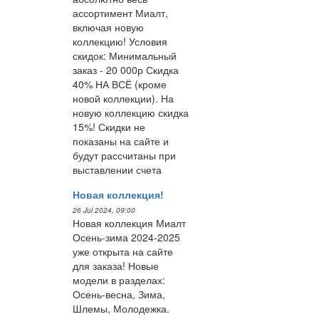
ассортимент Миалт,
включая новую
коллекцию! Условия
скидок: Минимальный
заказ - 20 000р Скидка
40% НА ВСЁ (кроме
новой коллекции). На
новую коллекцию скидка
15%! Скидки не
показаны на сайте и
будут рассчитаны при
выставлении счета
Новая коллекция!
26 Jul 2024, 09:00
Новая коллекция Миалт
Осень-зима 2024-2025
уже открыта на сайте
для заказа! Новые
модели в разделах:
Осень-весна, Зима,
Шлемы, Молодежка.