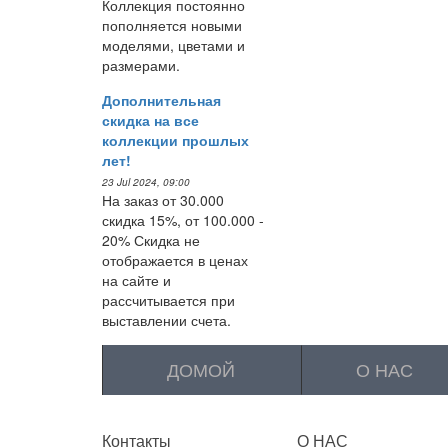
Коллекция постоянно
пополняется новыми
моделями, цветами и
размерами.
Дополнительная
скидка на все
коллекции прошлых
лет!
23 Jul 2024, 09:00
На заказ от 30.000
скидка 15%, от 100.000 -
20% Скидка не
отображается в ценах
на сайте и
рассчитывается при
выставлении счета.
ДОМОЙ
О НАС
Контакты
О НАС