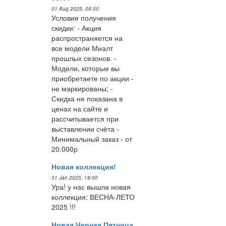
01 Aug 2025, 09:00
Условия получения
скидки: - Акция
распространяется на
все модели Миалт
прошлых сезонов. -
Модели, которые вы
приобретаете по акции -
не маркированы; -
Скидка не показана в
ценах на сайте и
рассчитывается при
выставлении счёта -
Минимальный заказ - от
20.000р
Новая коллекция!
31 Jan 2025, 18:00
Ура! у нас вышла новая
коллекция: ВЕСНА-ЛЕТО
2025 !!!
Новая Черная Пятница