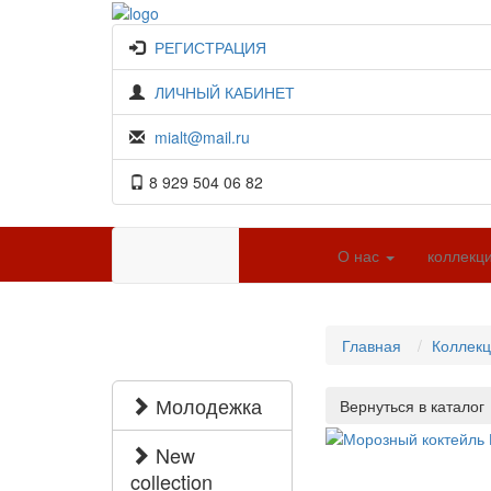
РЕГИСТРАЦИЯ
ЛИЧНЫЙ КАБИНЕТ
mialt@mail.ru
8 929 504 06 82
О нас
коллекц
Главная
Коллек
Молодежка
New
collection