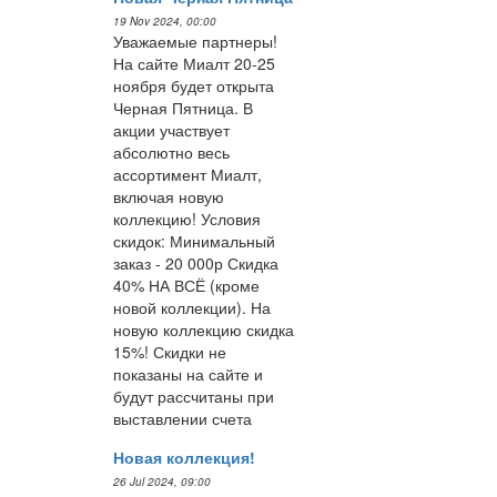
19 Nov 2024, 00:00
Уважаемые партнеры!
На сайте Миалт 20-25
ноября будет открыта
Черная Пятница. В
акции участвует
абсолютно весь
ассортимент Миалт,
включая новую
коллекцию! Условия
скидок: Минимальный
заказ - 20 000р Скидка
40% НА ВСЁ (кроме
новой коллекции). На
новую коллекцию скидка
15%! Скидки не
показаны на сайте и
будут рассчитаны при
выставлении счета
Новая коллекция!
26 Jul 2024, 09:00