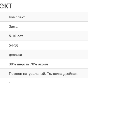
ект
Комплект
Зима
5-10 лет
54-56
девочка
30% шерсть 70% акрил
Помпон натуральный. Толщина двойная.
1