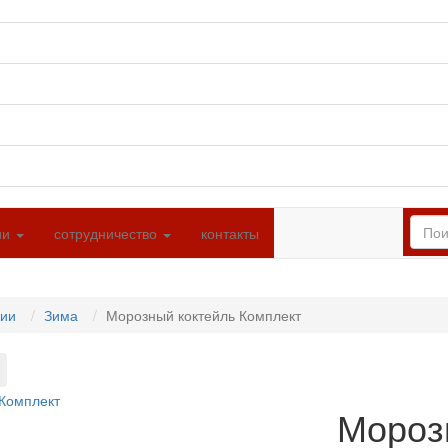
ии
сотрудничество
контакты
ции
Зима
Морозный коктейль Комплект
Мороз