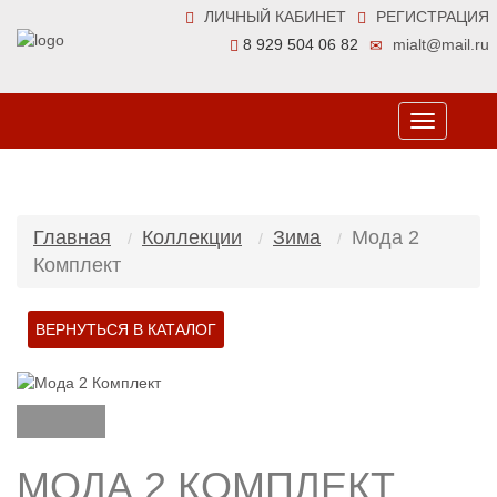
ЛИЧНЫЙ КАБИНЕТ
РЕГИСТРАЦИЯ
8 929 504 06 82
mialt@mail.ru
Toggle
navigation
Главная
Коллекции
Зима
Мода 2
Комплект
МОДА 2 КОМПЛЕКТ