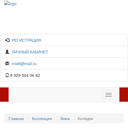
РЕГИСТРАЦИЯ
ЛИЧНЫЙ КАБИНЕТ
mialt@mail.ru
8 929 504 06 82
Toggle
navigation
Главная
Коллекции
Зима
Колядки