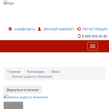
mialt@mail.ru
ЛИЧНЫЙ КАБИНЕТ
РЕГИСТРАЦИЯ
8 929 504 06 82
Toggle
navigation
Главная
Коллекции
Зима
Заячья радость Комплект