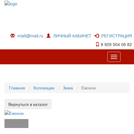
mialt@mail.ru
ЛИЧНЫЙ КАБИНЕТ
РЕГИСТРАЦИЯ
8 929 504 06 82
Toggle
navigation
Главная
Коллекции
Зима
Ежонок