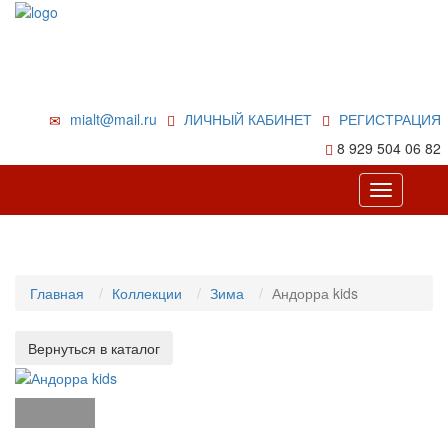
mialt@mail.ru
ЛИЧНЫЙ КАБИНЕТ
РЕГИСТРАЦИЯ
8 929 504 06 82
Toggle
navigation
Главная
Коллекции
Зима
Андорра kids