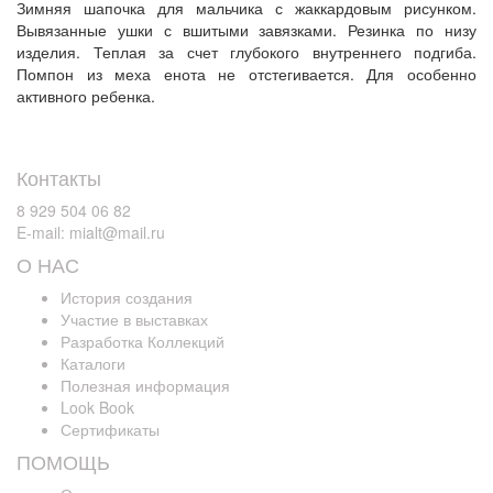
Зимняя шапочка для мальчика с жаккардовым рисунком.
Вывязанные ушки с вшитыми завязками. Резинка по низу
изделия. Теплая за счет глубокого внутреннего подгиба.
Помпон из меха енота не отстегивается. Для особенно
активного ребенка.
Контакты
8 929 504 06 82
E-mail: mialt@mail.ru
О НАС
История создания
Участие в выставках
Разработка Коллекций
Каталоги
Полезная информация
Look Book
Сертификаты
ПОМОЩЬ