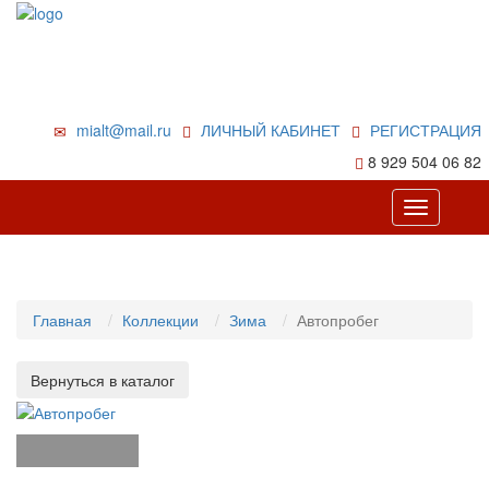
mialt@mail.ru
ЛИЧНЫЙ КАБИНЕТ
РЕГИСТРАЦИЯ
8 929 504 06 82
Toggle
navigation
Главная
Коллекции
Зима
Автопробег