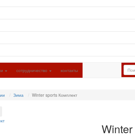
ии
сотрудничество
контакты
ции
Зима
Winter sports Комплект
Winter