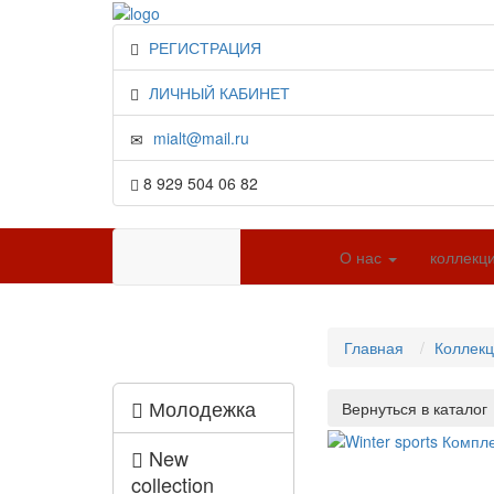
РЕГИСТРАЦИЯ
ЛИЧНЫЙ КАБИНЕТ
mialt@mail.ru
8 929 504 06 82
О нас
коллекц
Главная
Коллек
Молодежка
New
collection