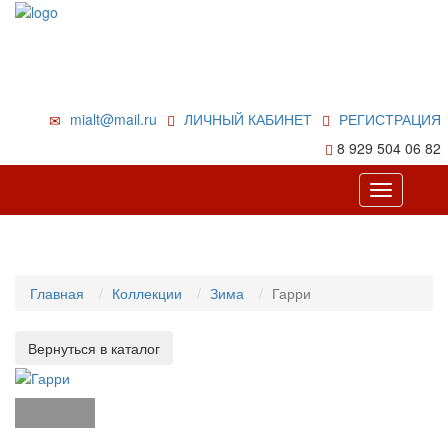
mialt@mail.ru
ЛИЧНЫЙ КАБИНЕТ
РЕГИСТРАЦИЯ
8 929 504 06 82
Toggle
navigation
Главная
Коллекции
Зима
Гарри