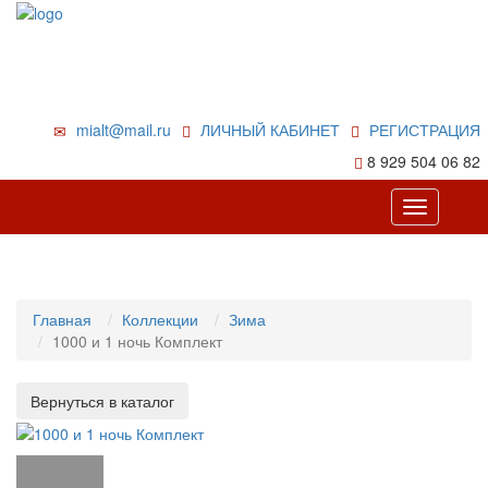
mialt@mail.ru
ЛИЧНЫЙ КАБИНЕТ
РЕГИСТРАЦИЯ
8 929 504 06 82
Toggle
navigation
Главная
Коллекции
Зима
1000 и 1 ночь Комплект