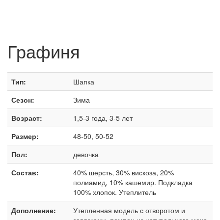
Графиня
Тип:
Шапка
Сезон:
Зима
Возраст:
1,5-3 года, 3-5 лет
Размер:
48-50, 50-52
Пол:
девочка
Состав:
40% шерсть, 30% вискоза, 20%
полиамид, 10% кашемир. Подкладка
100% хлопок. Утеплитель
Дополнение:
Утепленная модель с отворотом и
завязками, помпон из натурального меха