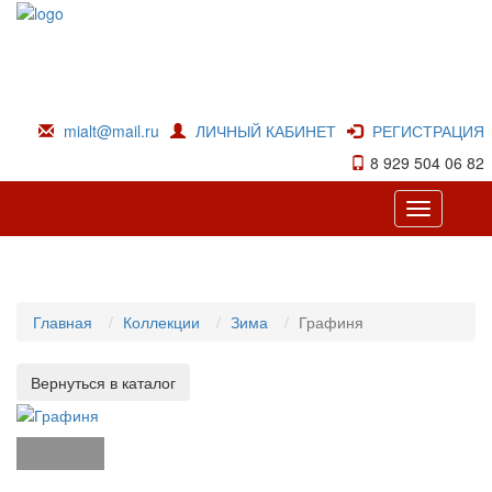
mialt@mail.ru
ЛИЧНЫЙ КАБИНЕТ
РЕГИСТРАЦИЯ
8 929 504 06 82
Toggle
navigation
Главная
Коллекции
Зима
Графиня