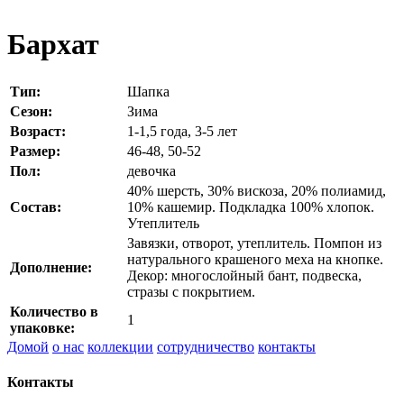
Бархат
Тип:
Шапка
Сезон:
Зима
Возраст:
1-1,5 года, 3-5 лет
Размер:
46-48, 50-52
Пол:
девочка
40% шерсть, 30% вискоза, 20% полиамид,
Состав:
10% кашемир. Подкладка 100% хлопок.
Утеплитель
Завязки, отворот, утеплитель. Помпон из
натурального крашеного меха на кнопке.
Дополнение:
Декор: многослойный бант, подвеска,
стразы с покрытием.
Количество в
1
упаковке:
Домой
о нас
коллекции
сотрудничество
контакты
Контакты