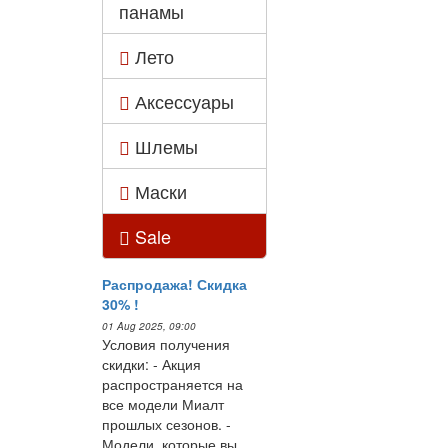
панамы
Лето
Аксессуары
Шлемы
Маски
Sale
Распродажа! Скидка
30% !
01 Aug 2025, 09:00
Условия получения
скидки: - Акция
распространяется на
все модели Миалт
прошлых сезонов. -
Модели, которые вы