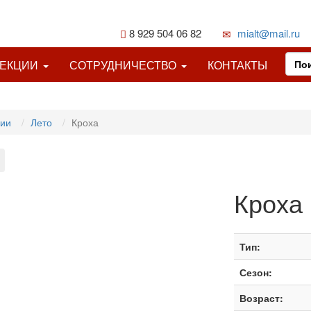
8 929 504 06 82
mialt@mail.ru
ЛЕКЦИИ
СОТРУДНИЧЕСТВО
КОНТАКТЫ
ции
Лето
Кроха
Кроха
Тип:
Сезон:
Возраст: