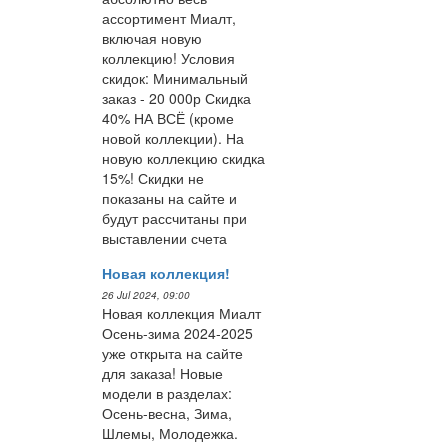
ассортимент Миалт,
включая новую
коллекцию! Условия
скидок: Минимальный
заказ - 20 000р Скидка
40% НА ВСЁ (кроме
новой коллекции). На
новую коллекцию скидка
15%! Скидки не
показаны на сайте и
будут рассчитаны при
выставлении счета
Новая коллекция!
26 Jul 2024, 09:00
Новая коллекция Миалт
Осень-зима 2024-2025
уже открыта на сайте
для заказа! Новые
модели в разделах:
Осень-весна, Зима,
Шлемы, Молодежка.