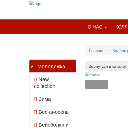
О НАС
КОЛ
Главная
Коллек
Молодежка
New
collection
Зима
Весна-осень
Бейсболки и