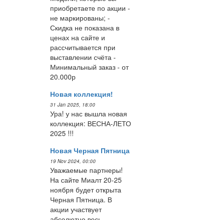
приобретаете по акции -
не маркированы; -
Скидка не показана в
ценах на сайте и
рассчитывается при
выставлении счёта -
Минимальный заказ - от
20.000р
Новая коллекция!
31 Jan 2025, 18:00
Ура! у нас вышла новая
коллекция: ВЕСНА-ЛЕТО
2025 !!!
Новая Черная Пятница
19 Nov 2024, 00:00
Уважаемые партнеры!
На сайте Миалт 20-25
ноября будет открыта
Черная Пятница. В
акции участвует
абсолютно весь