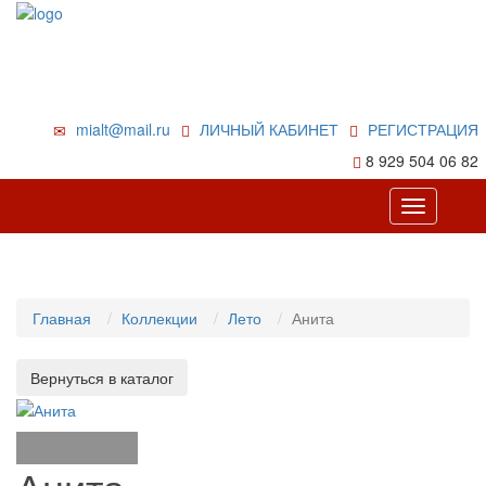
mialt@mail.ru
ЛИЧНЫЙ КАБИНЕТ
РЕГИСТРАЦИЯ
8 929 504 06 82
Toggle
navigation
Главная
Коллекции
Лето
Анита