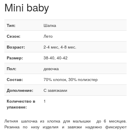
Mini baby
Тип:
Шапка
Сезон:
Лето
Возраст:
2-4 мес, 4-8 мес.
Размер:
38-40, 40-42
Пол:
девочка
Состав:
70% хлопок, 30% полиэстер
Дополнение:
С завязками
Количество в
1
упаковке:
Летняя шапочка из хлопка для малышки до 6 месяцев.
Резинка по низу изделия и завязки надежно фиксируют