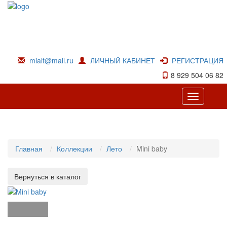
mialt@mail.ru
ЛИЧНЫЙ КАБИНЕТ
РЕГИСТРАЦИЯ
8 929 504 06 82
Toggle
navigation
Главная
Коллекции
Лето
Mini baby