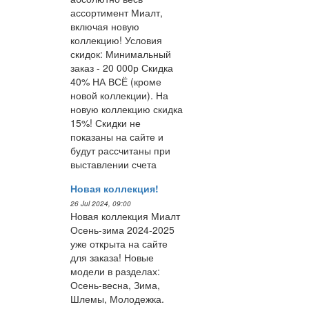
ассортимент Миалт,
включая новую
коллекцию! Условия
скидок: Минимальный
заказ - 20 000р Скидка
40% НА ВСЁ (кроме
новой коллекции). На
новую коллекцию скидка
15%! Скидки не
показаны на сайте и
будут рассчитаны при
выставлении счета
Новая коллекция!
26 Jul 2024, 09:00
Новая коллекция Миалт
Осень-зима 2024-2025
уже открыта на сайте
для заказа! Новые
модели в разделах:
Осень-весна, Зима,
Шлемы, Молодежка.