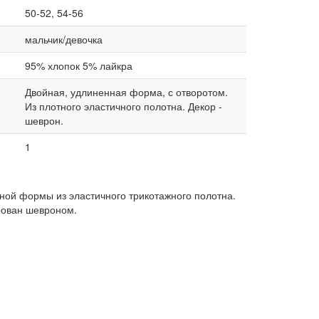
50-52, 54-56
мальчик/девочка
95% хлопок 5% лайкра
Двойная, удлиненная форма, с отворотом.
Из плотного эластичного полотна. Декор -
шеврон.
1
ой формы из эластичного трикотажного полотна.
рован шевроном.