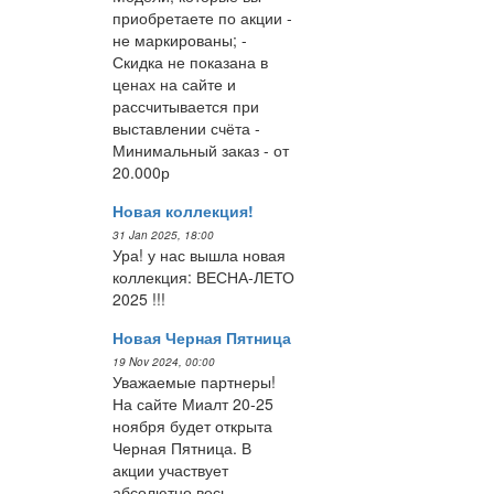
приобретаете по акции -
не маркированы; -
Скидка не показана в
ценах на сайте и
рассчитывается при
выставлении счёта -
Минимальный заказ - от
20.000р
Новая коллекция!
31 Jan 2025, 18:00
Ура! у нас вышла новая
коллекция: ВЕСНА-ЛЕТО
2025 !!!
Новая Черная Пятница
19 Nov 2024, 00:00
Уважаемые партнеры!
На сайте Миалт 20-25
ноября будет открыта
Черная Пятница. В
акции участвует
абсолютно весь