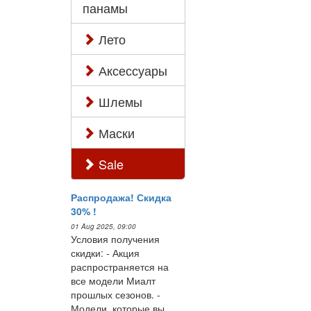
панамы
Лето
Аксессуары
Шлемы
Маски
Sale
Распродажа! Скидка
30% !
01 Aug 2025, 09:00
Условия получения
скидки: - Акция
распространяется на
все модели Миалт
прошлых сезонов. -
Модели, которые вы