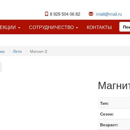
8 929 504 06 82
mialt@mail.ru
ЛЕКЦИИ
СОТРУДНИЧЕСТВО
КОНТАКТЫ
ции
Лето
Магнит-2
Магни
Тип:
Сезон:
Возраст: