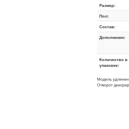
Размер:
Пол:
Состав:
Дополнение:
Количество в
упаковке:
Модель удлиненн
Отворот декори