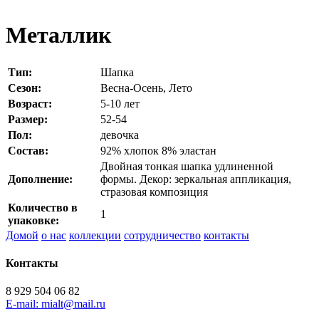
Металлик
Тип:
Шапка
Сезон:
Весна-Осень, Лето
Возраст:
5-10 лет
Размер:
52-54
Пол:
девочка
Состав:
92% хлопок 8% эластан
Двойная тонкая шапка удлиненной
Дополнение:
формы. Декор: зеркальная аппликация,
стразовая композиция
Количество в
1
упаковке:
Домой
о нас
коллекции
сотрудничество
контакты
Контакты
8 929 504 06 82
E-mail: mialt@mail.ru