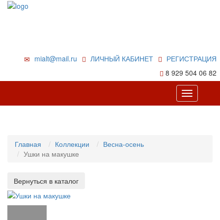
mialt@mail.ru
ЛИЧНЫЙ КАБИНЕТ
РЕГИСТРАЦИЯ
8 929 504 06 82
Toggle
navigation
Главная
Коллекции
Весна-осень
Ушки на макушке