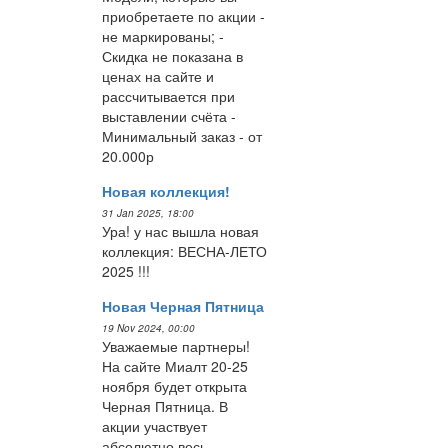
приобретаете по акции -
не маркированы; -
Скидка не показана в
ценах на сайте и
рассчитывается при
выставлении счёта -
Минимальный заказ - от
20.000р
Новая коллекция!
31 Jan 2025, 18:00
Ура! у нас вышла новая
коллекция: ВЕСНА-ЛЕТО
2025 !!!
Новая Черная Пятница
19 Nov 2024, 00:00
Уважаемые партнеры!
На сайте Миалт 20-25
ноября будет открыта
Черная Пятница. В
акции участвует
абсолютно весь