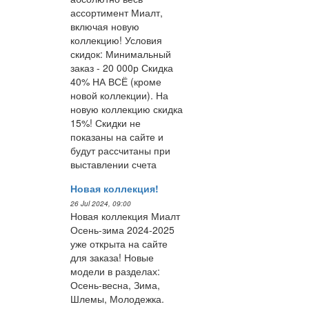
ассортимент Миалт,
включая новую
коллекцию! Условия
скидок: Минимальный
заказ - 20 000р Скидка
40% НА ВСЁ (кроме
новой коллекции). На
новую коллекцию скидка
15%! Скидки не
показаны на сайте и
будут рассчитаны при
выставлении счета
Новая коллекция!
26 Jul 2024, 09:00
Новая коллекция Миалт
Осень-зима 2024-2025
уже открыта на сайте
для заказа! Новые
модели в разделах:
Осень-весна, Зима,
Шлемы, Молодежка.