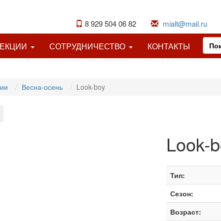
8 929 504 06 82
mialt@mail.ru
ЛЕКЦИИ
СОТРУДНИЧЕСТВО
КОНТАКТЫ
ции
Весна-осень
Look-boy
Look-b
Тип:
Сезон:
Возраст: