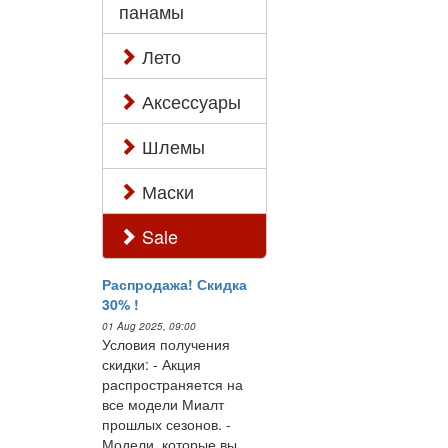
панамы
Лето
Аксессуары
Шлемы
Маски
Sale
Распродажа! Скидка
30% !
01 Aug 2025, 09:00
Условия получения
скидки: - Акция
распространяется на
все модели Миалт
прошлых сезонов. -
Модели, которые вы