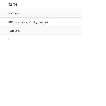
52-54
мальчик
30% шерсть, 70% дралон
Тонкая.
1