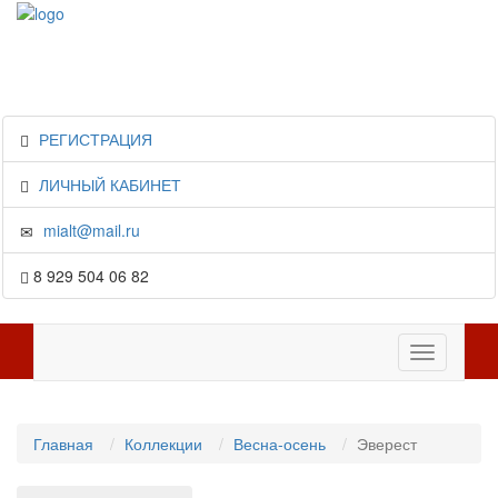
РЕГИСТРАЦИЯ
ЛИЧНЫЙ КАБИНЕТ
mialt@mail.ru
8 929 504 06 82
Toggle
navigation
Главная
Коллекции
Весна-осень
Эверест