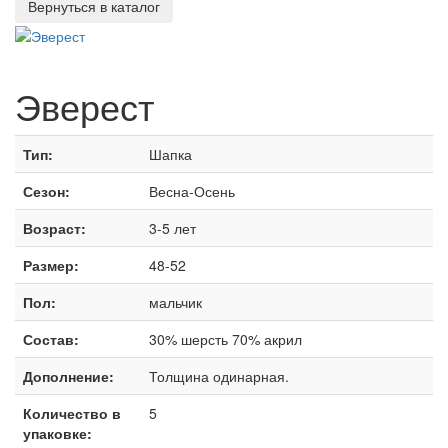
Эверест
Тип:
Шапка
Сезон:
Весна-Осень
Возраст:
3-5 лет
Размер:
48-52
Пол:
мальчик
Состав:
30% шерсть 70% акрил
Дополнение:
Толщина одинарная.
Количество в
5
упаковке: