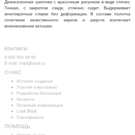
Демисезонная шапочка с красочным рисунком в виде птичек.
Тонкая, с закрепом сзади, отлично сидит. Выдерживает
многократные стирки без деформации. В составе полотна
сочетание качественного акрила и шерсти исключает
возникновение катышек.
Контакты
8 929 504 06 82
E-mail: mialt@mail.ru
О НАС
История создания
Участие в выставках
Разработка Коллекций
Каталоги
Полезная информация
Look Book
Сертификаты
ПОМОЩЬ
Оплата заказа