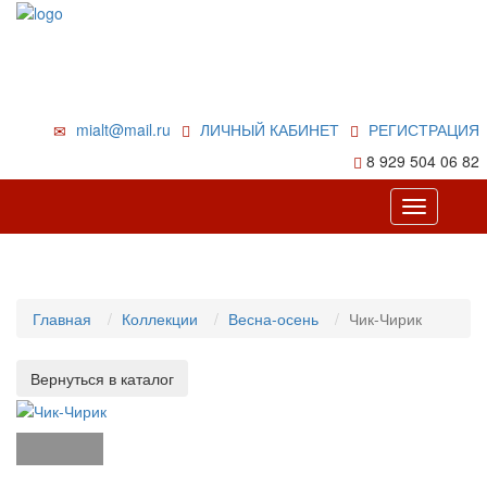
mialt@mail.ru
ЛИЧНЫЙ КАБИНЕТ
РЕГИСТРАЦИЯ
8 929 504 06 82
Toggle
navigation
Главная
Коллекции
Весна-осень
Чик-Чирик