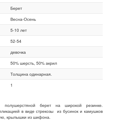
Берет
Весна-Осень
5-10 лет
52-54
девочка
50% шерсть, 50% акрил
Толщина одинарная.
1
й полушерстяной берет на широкой резинке.
пликацией в виде стрекозы из бусинок и камушков
ую, крылышки из шифона.