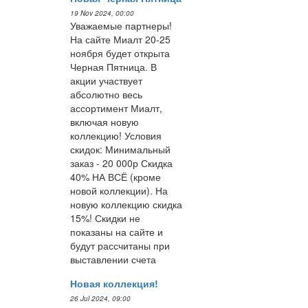
19 Nov 2024, 00:00
Уважаемые партнеры!
На сайте Миалт 20-25
ноября будет открыта
Черная Пятница. В
акции участвует
абсолютно весь
ассортимент Миалт,
включая новую
коллекцию! Условия
скидок: Минимальный
заказ - 20 000р Скидка
40% НА ВСЁ (кроме
новой коллекции). На
новую коллекцию скидка
15%! Скидки не
показаны на сайте и
будут рассчитаны при
выставлении счета
Новая коллекция!
26 Jul 2024, 09:00