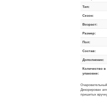
Тип:
Сезон:
Возраст:
Размер:
Пол:
Состав:
Дополнение:
Количество в
упаковке:
Очаровательны
Декорирован ап
пришитых вручн