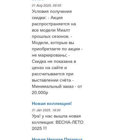
01 Aug 2025, 09:00
Условия получения
скидки: - Акция
распространяется на
все модели Миалт
прошлых сезонов. -
Модели, которые вы
приобретаете по акции -
не маркированы; -
Скидка не показана в
ценах на сайте и
рассчитывается при
выставлении счёта -
Минимальный заказ - от
20.000р
Новая коллекция!
31 Jan 2025, 18:00
Ура! у нас вышла новая
коллекция: ВЕСНА-ЛЕТО
2025 !!!
Новая Черная Пятница