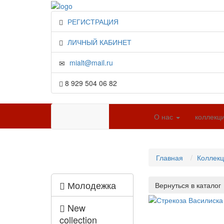
РЕГИСТРАЦИЯ
ЛИЧНЫЙ КАБИНЕТ
mialt@mail.ru
8 929 504 06 82
О нас
коллекц
Главная
Коллек
Молодежка
New
collection