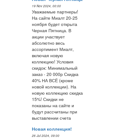
19 Nov 2024, 00:00
Уважаемые партнеры!
На сайте Миалт 20-25
ноября будет открыта
Черная Пятница. В
акции участвует
абсолютно весь
ассортимент Миалт,
включая новую
коллекцию! Условия
скидок: Минимальный
заказ - 20 000р Скидка
40% НА ВСЁ (кроме
новой коллекции). На
новую коллекцию скидка
15%! Скидки не
показаны на сайте и
будут рассчитаны при
выставлении счета
Новая коллекция!
26 Jul 2024, 09:00