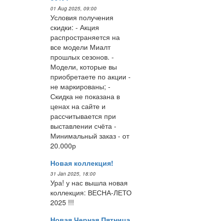
01 Aug 2025, 09:00
Условия получения
скидки: - Акция
распространяется на
все модели Миалт
прошлых сезонов. -
Модели, которые вы
приобретаете по акции -
не маркированы; -
Скидка не показана в
ценах на сайте и
рассчитывается при
выставлении счёта -
Минимальный заказ - от
20.000р
Новая коллекция!
31 Jan 2025, 18:00
Ура! у нас вышла новая
коллекция: ВЕСНА-ЛЕТО
2025 !!!
Новая Черная Пятница