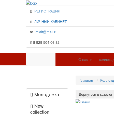
РЕГИСТРАЦИЯ
ЛИЧНЫЙ КАБИНЕТ
mialt@mail.ru
8 929 504 06 82
О нас
коллекц
Главная
Коллек
Молодежка
New
collection