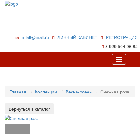
mialt@mail.ru
ЛИЧНЫЙ КАБИНЕТ
РЕГИСТРАЦИЯ
8 929 504 06 82
Toggle
navigation
Главная
Коллекции
Весна-осень
Снежная роза