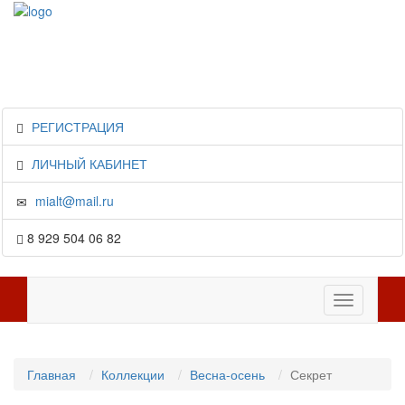
РЕГИСТРАЦИЯ
ЛИЧНЫЙ КАБИНЕТ
mialt@mail.ru
8 929 504 06 82
Toggle
navigation
Главная
Коллекции
Весна-осень
Секрет