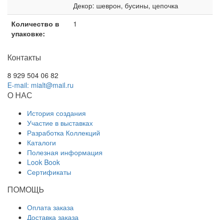
Декор: шеврон, бусины, цепочка
Количество в
1
упаковке:
Контакты
8 929 504 06 82
E-mail: mialt@mail.ru
О НАС
История создания
Участие в выставках
Разработка Коллекций
Каталоги
Полезная информация
Look Book
Сертификаты
ПОМОЩЬ
Оплата заказа
Доставка заказа