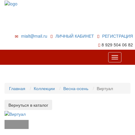
mialt@mail.ru
ЛИЧНЫЙ КАБИНЕТ
РЕГИСТРАЦИЯ
8 929 504 06 82
Toggle
navigation
Главная
Коллекции
Весна-осень
Виртуал