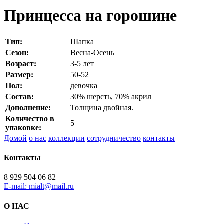
Принцесса на горошине
Тип:
Шапка
Сезон:
Весна-Осень
Возраст:
3-5 лет
Размер:
50-52
Пол:
девочка
Состав:
30% шерсть, 70% акрил
Дополнение:
Толщина двойная.
Количество в
5
упаковке:
Домой
о нас
коллекции
сотрудничество
контакты
Контакты
8 929 504 06 82
E-mail: mialt@mail.ru
О НАС