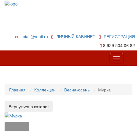
mialt@mail.ru
ЛИЧНЫЙ КАБИНЕТ
РЕГИСТРАЦИЯ
8 929 504 06 82
Toggle
navigation
Главная
Коллекции
Весна-осень
Мурка