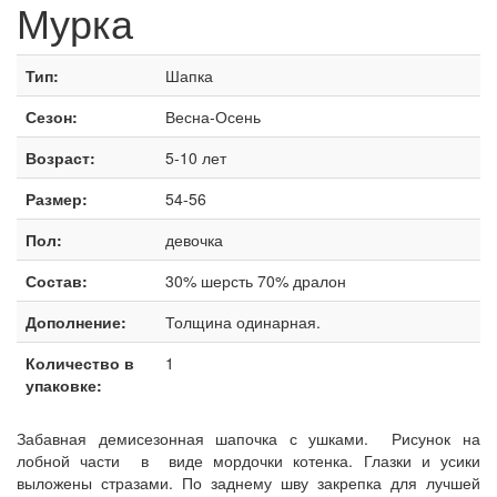
Мурка
Тип:
Шапка
Сезон:
Весна-Осень
Возраст:
5-10 лет
Размер:
54-56
Пол:
девочка
Состав:
30% шерсть 70% дралон
Дополнение:
Толщина одинарная.
Количество в
1
упаковке:
Забавная демисезонная шапочка с ушками. Рисунок на
лобной части в виде мордочки котенка. Глазки и усики
выложены стразами. По заднему шву закрепка для лучшей