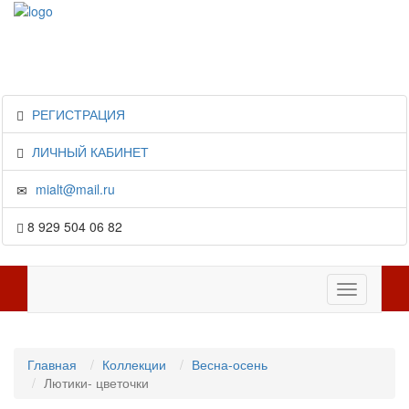
РЕГИСТРАЦИЯ
ЛИЧНЫЙ КАБИНЕТ
mialt@mail.ru
8 929 504 06 82
Toggle
navigation
Главная
Коллекции
Весна-осень
Лютики- цветочки