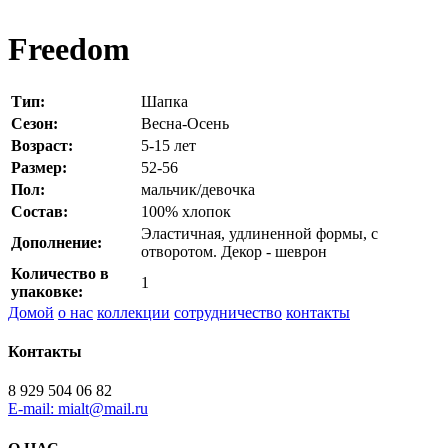
Freedom
Тип:
Шапка
Сезон:
Весна-Осень
Возраст:
5-15 лет
Размер:
52-56
Пол:
мальчик/девочка
Состав:
100% хлопок
Эластичная, удлиненной формы, с
Дополнение:
отворотом. Декор - шеврон
Количество в
1
упаковке:
Домой
о нас
коллекции
сотрудничество
контакты
Контакты
8 929 504 06 82
E-mail: mialt@mail.ru