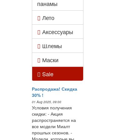
панамы
Лето
Аксессуары
Шлемы
Маски
Sale
Распродажа! Скидка
30% !
01 Aug 2025, 09:00
Условия получения
скидки: - Акция
распространяется на
все модели Миалт
прошлых сезонов. -
Модели, которые вы