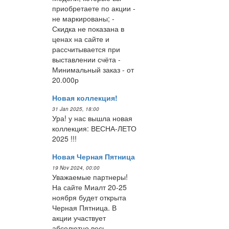
приобретаете по акции -
не маркированы; -
Скидка не показана в
ценах на сайте и
рассчитывается при
выставлении счёта -
Минимальный заказ - от
20.000р
Новая коллекция!
31 Jan 2025, 18:00
Ура! у нас вышла новая
коллекция: ВЕСНА-ЛЕТО
2025 !!!
Новая Черная Пятница
19 Nov 2024, 00:00
Уважаемые партнеры!
На сайте Миалт 20-25
ноября будет открыта
Черная Пятница. В
акции участвует
абсолютно весь