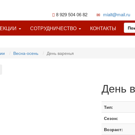
8 929 504 06 82
mialt@mail.ru
ЛЕКЦИИ
СОТРУДНИЧЕСТВО
КОНТАКТЫ
ции
Весна-осень
День варенья
День 
Тип:
Сезон:
Возраст: