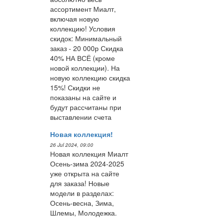
ассортимент Миалт,
включая новую
коллекцию! Условия
скидок: Минимальный
заказ - 20 000р Скидка
40% НА ВСЁ (кроме
новой коллекции). На
новую коллекцию скидка
15%! Скидки не
показаны на сайте и
будут рассчитаны при
выставлении счета
Новая коллекция!
26 Jul 2024, 09:00
Новая коллекция Миалт
Осень-зима 2024-2025
уже открыта на сайте
для заказа! Новые
модели в разделах:
Осень-весна, Зима,
Шлемы, Молодежка.