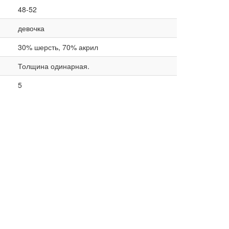
48-52
девочка
30% шерсть, 70% акрил
Толщина одинарная.
5