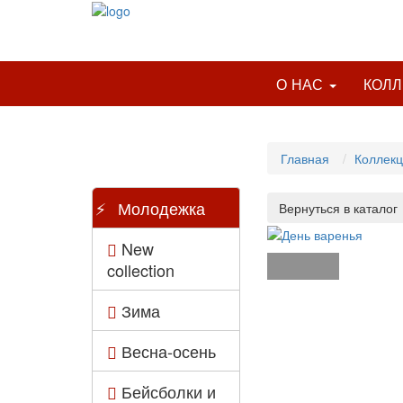
О НАС
КОЛ
Главная
Коллек
Молодежка
New
collection
Зима
Весна-осень
Бейсболки и