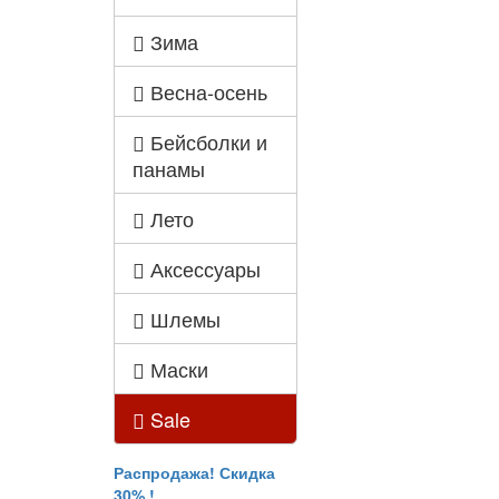
Зима
Весна-осень
Бейсболки и
панамы
Лето
Аксессуары
Шлемы
Маски
Sale
Распродажа! Скидка
30% !