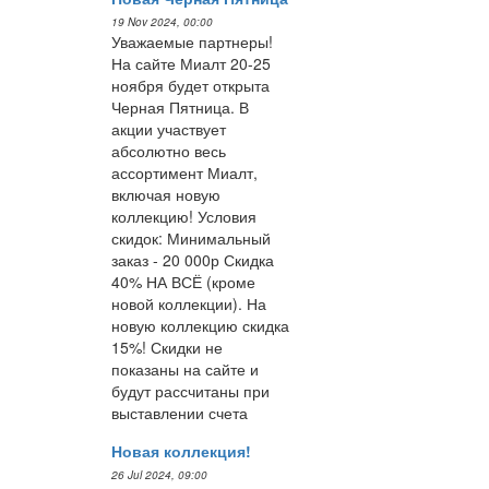
19 Nov 2024, 00:00
Уважаемые партнеры!
На сайте Миалт 20-25
ноября будет открыта
Черная Пятница. В
акции участвует
абсолютно весь
ассортимент Миалт,
включая новую
коллекцию! Условия
скидок: Минимальный
заказ - 20 000р Скидка
40% НА ВСЁ (кроме
новой коллекции). На
новую коллекцию скидка
15%! Скидки не
показаны на сайте и
будут рассчитаны при
выставлении счета
Новая коллекция!
26 Jul 2024, 09:00