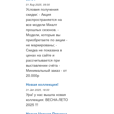
01 Aug 2025, 09:00
Условия получения
скидки: - Акция
распространяется на
все модели Миалт
прошлых сезонов. -
Модели, которые вы
приобретаете по акции -
не маркированы; -
Скидка не показана в
ценах на сайте и
рассчитывается при
выставлении счёта -
Минимальный заказ - от
20.000р
Новая коллекция!
31 Jan 2025, 18:00
Ура! у нас вышла новая
коллекция: ВЕСНА-ЛЕТО
2025 !!!
Новая Черная Пятница