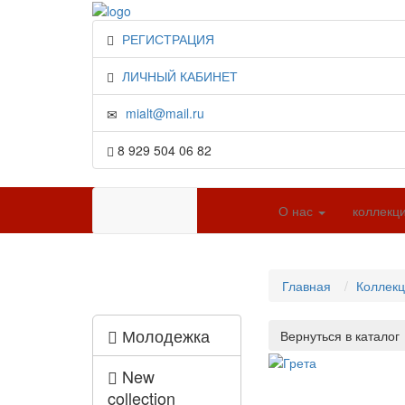
РЕГИСТРАЦИЯ
ЛИЧНЫЙ КАБИНЕТ
mialt@mail.ru
8 929 504 06 82
О нас
коллекц
Главная
Коллек
Молодежка
New
collection