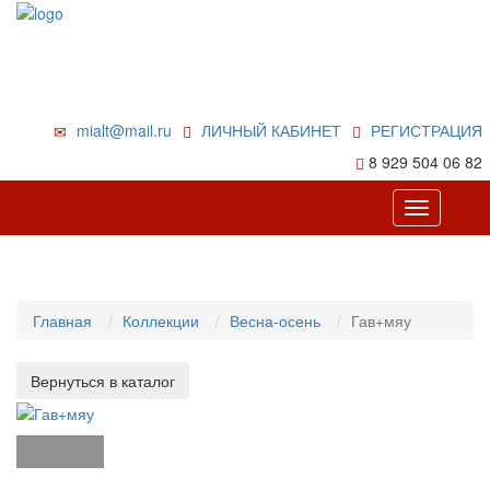
mialt@mail.ru
ЛИЧНЫЙ КАБИНЕТ
РЕГИСТРАЦИЯ
8 929 504 06 82
Toggle
navigation
Главная
Коллекции
Весна-осень
Гав+мяу