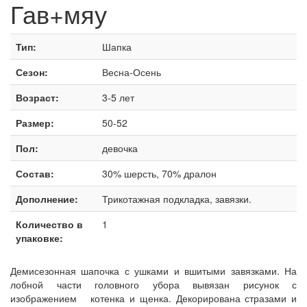
Гав+мяу
Тип:
Шапка
Сезон:
Весна-Осень
Возраст:
3-5 лет
Размер:
50-52
Пол:
девочка
Состав:
30% шерсть, 70% дралон
Дополнение:
Трикотажная подкладка, завязки.
Количество в
1
упаковке:
Демисезонная шапочка с ушками и вшитыми завязками. На
лобной части головного убора вывязан рисунок с
изображением котенка и щенка. Декорирована стразами и