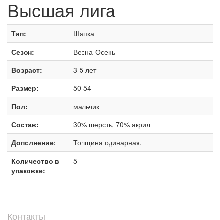
Высшая лига
Тип:
Шапка
Сезон:
Весна-Осень
Возраст:
3-5 лет
Размер:
50-54
Пол:
мальчик
Состав:
30% шерсть, 70% акрил
Дополнение:
Толщина одинарная.
Количество в
5
упаковке:
Контакты