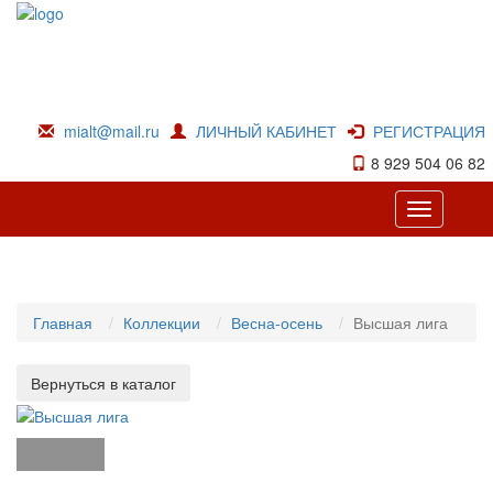
mialt@mail.ru
ЛИЧНЫЙ КАБИНЕТ
РЕГИСТРАЦИЯ
8 929 504 06 82
Toggle
navigation
Главная
Коллекции
Весна-осень
Высшая лига