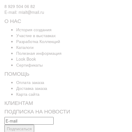
8 929 504 06 82
E-mail: mialt@mail.ru
О НАС
История создания
Участие в выставках
Разработка Коллекций
Каталоги
Полезная информация
Look Book
Сертификаты
ПОМОЩЬ
Оплата заказа
Доставка заказа
Карта сайта
КЛИЕНТАМ
ПОДПИСКА НА НОВОСТИ