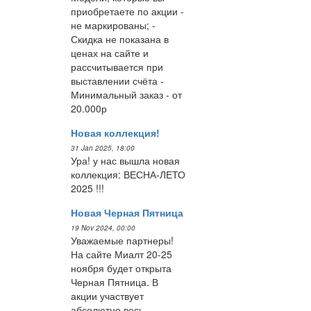
приобретаете по акции -
не маркированы; -
Скидка не показана в
ценах на сайте и
рассчитывается при
выставлении счёта -
Минимальный заказ - от
20.000р
Новая коллекция!
31 Jan 2025, 18:00
Ура! у нас вышла новая
коллекция: ВЕСНА-ЛЕТО
2025 !!!
Новая Черная Пятница
19 Nov 2024, 00:00
Уважаемые партнеры!
На сайте Миалт 20-25
ноября будет открыта
Черная Пятница. В
акции участвует
абсолютно весь