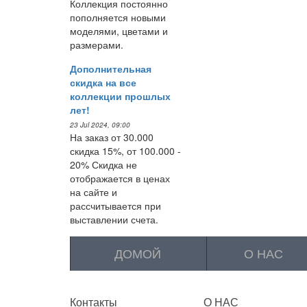
Коллекция постоянно
пополняется новыми
моделями, цветами и
размерами.
Дополнительная
скидка на все
коллекции прошлых
лет!
23 Jul 2024, 09:00
На заказ от 30.000
скидка 15%, от 100.000 -
20% Скидка не
отображается в ценах
на сайте и
рассчитывается при
выставлении счета.
ДОМОЙ
О НАС
Контакты
О НАС