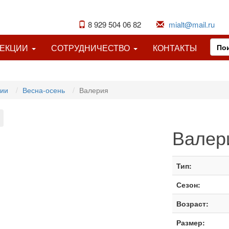
8 929 504 06 82
mialt@mail.ru
ЛЕКЦИИ
СОТРУДНИЧЕСТВО
КОНТАКТЫ
ции
Весна-осень
Валерия
Валер
Тип:
Сезон:
Возраст:
Размер: