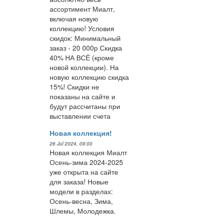
ассортимент Миалт,
включая новую
коллекцию! Условия
скидок: Минимальный
заказ - 20 000р Скидка
40% НА ВСЁ (кроме
новой коллекции). На
новую коллекцию скидка
15%! Скидки не
показаны на сайте и
будут рассчитаны при
выставлении счета
Новая коллекция!
26 Jul 2024, 09:00
Новая коллекция Миалт
Осень-зима 2024-2025
уже открыта на сайте
для заказа! Новые
модели в разделах:
Осень-весна, Зима,
Шлемы, Молодежка.