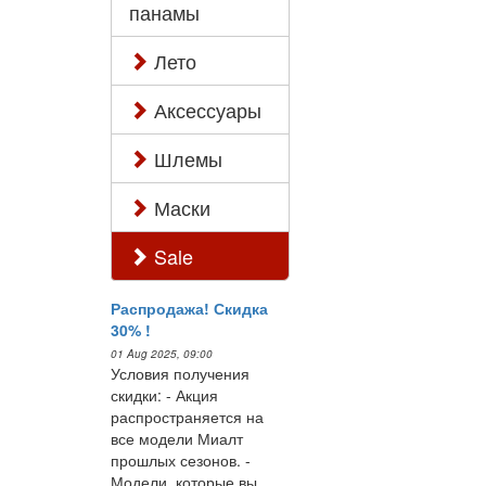
панамы
Лето
Аксессуары
Шлемы
Маски
Sale
Распродажа! Скидка
30% !
01 Aug 2025, 09:00
Условия получения
скидки: - Акция
распространяется на
все модели Миалт
прошлых сезонов. -
Модели, которые вы