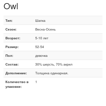
Owl
Тип:
Шапка
Сезон:
Весна-Осень
Возраст:
5-10 лет
Размер:
52-54
Пол:
девочка
Состав:
30% шерсть, 70% акрил
Дополнение:
Толщина одинарная.
Количество в
1
упаковке: