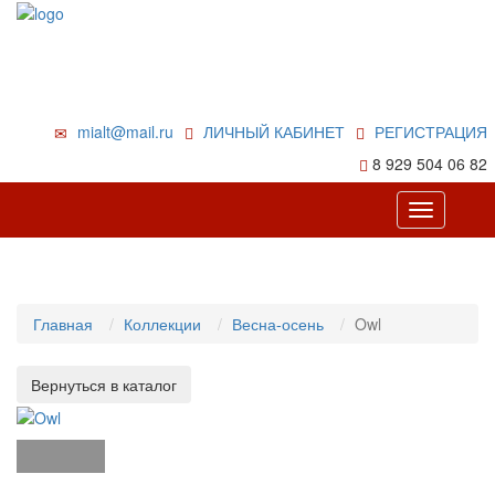
mialt@mail.ru
ЛИЧНЫЙ КАБИНЕТ
РЕГИСТРАЦИЯ
8 929 504 06 82
Toggle
navigation
Главная
Коллекции
Весна-осень
Owl