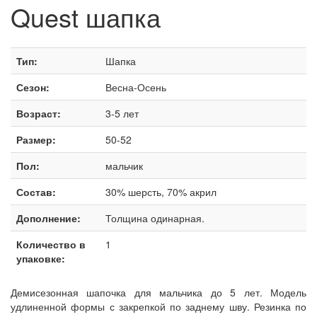
Quest шапка
Тип:
Шапка
Сезон:
Весна-Осень
Возраст:
3-5 лет
Размер:
50-52
Пол:
мальчик
Состав:
30% шерсть, 70% акрил
Дополнение:
Толщина одинарная.
Количество в
1
упаковке:
Демисезонная шапочка для мальчика до 5 лет. Модель
удлиненной формы с закрепкой по заднему шву. Резинка по