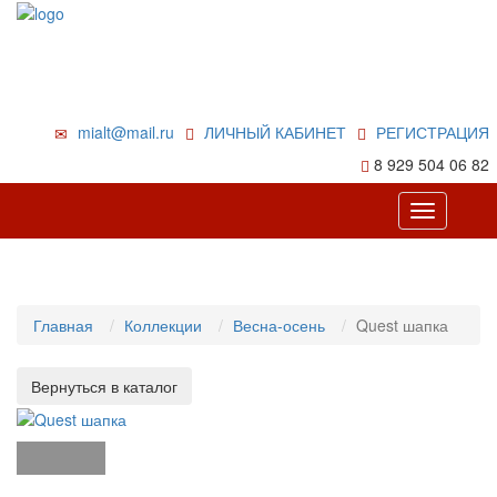
mialt@mail.ru
ЛИЧНЫЙ КАБИНЕТ
РЕГИСТРАЦИЯ
8 929 504 06 82
Toggle
navigation
Главная
Коллекции
Весна-осень
Quest шапка